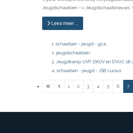
Jeugdschaatsen --> Jeugdschaatsnieuws vi
Lees meer …
schaatsen - jeugd - gca
jeugdschaatsen
Jeugdkamp IJVP, DKIJV en DVIJC 18-
schaatsen - jeugd - JSB cursus
1
2
3
4
5
6
7