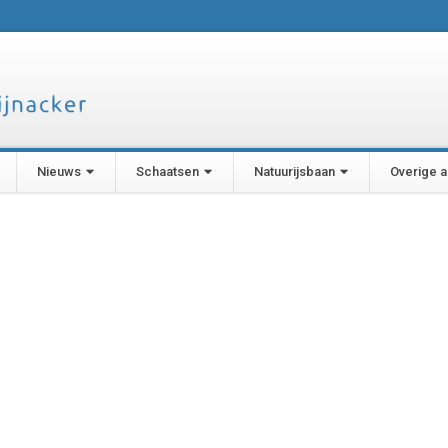
Nieuws
Schaatsen
Natuurijsbaan
Overige ac