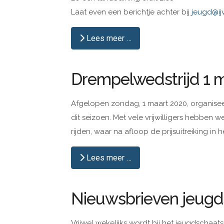
Laat even een berichtje achter bij
jeugd@ij
Lees meer …
Drempelwedstrijd 1 
Afgelopen zondag, 1 maart 2020, organise
dit seizoen. Met vele vrijwilligers hebben
rijden, waar na afloop de prijsuitreiking in
Lees meer …
Nieuwsbrieven jeug
Vrijwel wekelijks wordt bij het jeugdschaa