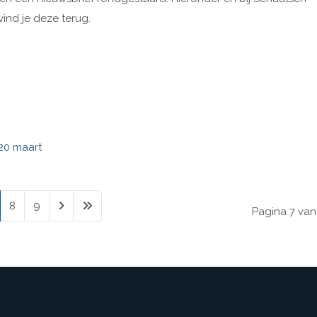
nd je deze terug.
20 maart
8
9
Pagina 7 van