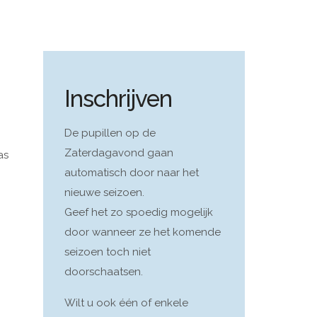
Inschrijven
De pupillen op de
Zaterdagavond gaan
as
automatisch door naar het
nieuwe seizoen.
Geef het zo spoedig mogelijk
door wanneer ze het komende
seizoen toch niet
doorschaatsen.
Wilt u ook één of enkele