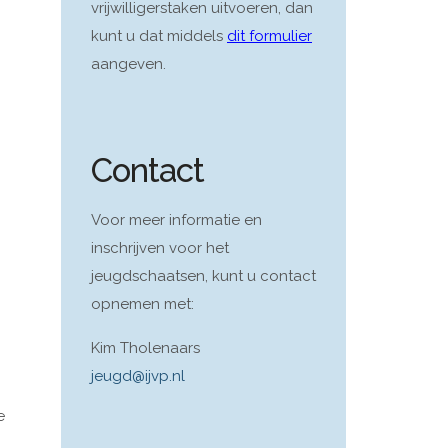
vrijwilligerstaken uitvoeren, dan
kunt u dat middels
dit formulier
aangeven.
Contact
Voor meer informatie en
inschrijven voor het
jeugdschaatsen, kunt u contact
opnemen met:
Kim Tholenaars
jeugd@ijvp.nl
e