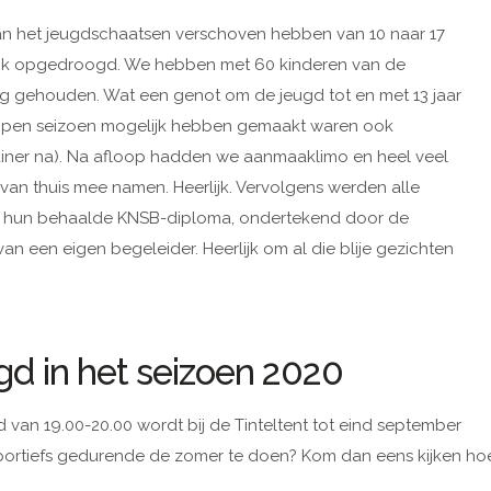
van het jeugdschaatsen verschoven hebben van 10 naar 17
rlijk opgedroogd. We hebben met 60 kinderen van de
ng gehouden. Wat een genot om de jeugd tot en met 13 jaar
fgelopen seizoen mogelijk hebben gemaakt waren ook
iner na). Na afloop hadden we aanmaaklimo en heel veel
an thuis mee namen. Heerlijk. Vervolgens werden alle
ren hun behaalde KNSB-diploma, ondertekend door de
van een eigen begeleider. Heerlijk om al die blije gezichten
gd in het seizoen 2020
an 19.00-20.00 wordt bij de Tinteltent tot eind september
t sportiefs gedurende de zomer te doen? Kom dan eens kijken ho