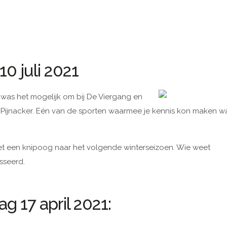
0 juli 2021
was het mogelijk om bij De Viergang en
n Pijnacker. Eén van de sporten waarmee je kennis kon maken w
met een knipoog naar het volgende winterseizoen. Wie weet
sseerd.
g 17 april 2021: