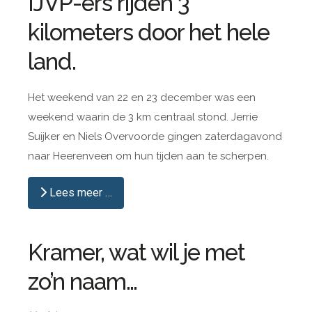
IJVP-ers rijden 3
kilometers door het hele
land.
Het weekend van 22 en 23 december was een
weekend waarin de 3 km centraal stond. Jerrie
Suijker en Niels Overvoorde gingen zaterdagavond
naar Heerenveen om hun tijden aan te scherpen.
Lees meer …
Kramer, wat wil je met
zo’n naam…