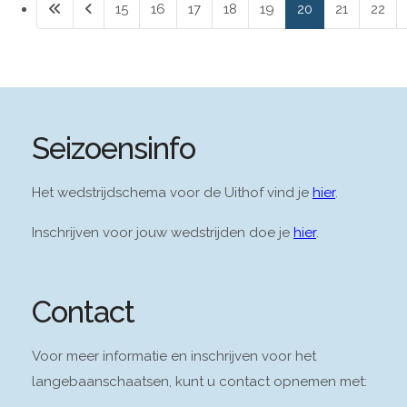
15
16
17
18
19
20
21
22
Pagina 20 van 28
Seizoensinfo
Het wedstrijdschema voor de Uithof vind je
hier
.
Inschrijven voor jouw wedstrijden doe je
hier
.
Contact
Voor meer informatie en inschrijven voor het
langebaanschaatsen, kunt u contact opnemen met: