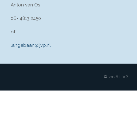
Anton van Os
06- 4813 2450
of:
langebaan@ijvp.nl
© 2026 IJVP