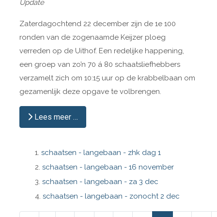
Update
Zaterdagochtend 22 december zijn de 1e 100
ronden van de zogenaamde Keijzer ploeg
verreden op de Uithof. Een redelijke happening,
een groep van zo’n 70 á 80 schaatsliefhebbers
verzamelt zich om 10:15 uur op de krabbelbaan om
gezamenlijk deze opgave te volbrengen.
Lees meer …
schaatsen - langebaan - zhk dag 1
schaatsen - langebaan - 16 november
schaatsen - langebaan - za 3 dec
schaatsen - langebaan - zonocht 2 dec