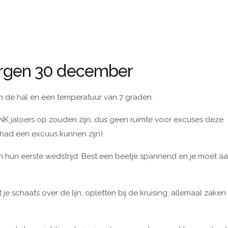
rgen 30 december
n de hal en een temperatuur van 7 graden.
K jaloers op zouden zijn, dus geen ruimte voor excuses deze
 had een excuus kunnen zijn)
un eerste wedstrijd. Best een beetje spannend en je moet a
met je schaats over de lijn, opletten bij de kruising, allemaal zaken