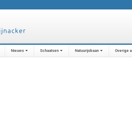
Nieuws
Schaatsen
Natuurijsbaan
Overige ac