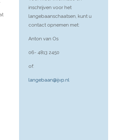
.
inschrijven voor het
at
langebaanschaatsen, kunt u
contact opnemen met:
Anton van Os
06- 4813 2450
of:
langebaan@ijvp.nl