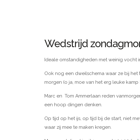
Wedstrijd zondagmo
Ideale omstandigheden met weinig vocht i
Ook nog een dweilschema waar ze bij het N
morgen (o ja, moe van het erg leuke kamp
Marc en Tom Ammerlaan reden vanmorgen h
een hoop dingen denken.
Op tijd op het ijs, op tijd bij de start, niet 
waar zij mee te maken kregen.