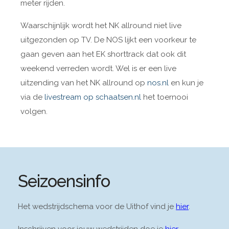
meter rijden.
Waarschijnlijk wordt het NK allround niet live
uitgezonden op TV. De NOS lijkt een voorkeur te
gaan geven aan het EK shorttrack dat ook dit
weekend verreden wordt. Wel is er een live
uitzending van het NK allround op
nos.nl
en kun je
via de
livestream op schaatsen.nl
het toernooi
volgen.
Seizoensinfo
Het wedstrijdschema voor de Uithof vind je
hier
.
Inschrijven voor jouw wedstrijden doe je
hier
.